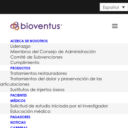
Español
ACERCA DE NOSOTROS
Liderazgo
Miembros del Consejo de Administración
Comité de Subvenciones
Cumplimiento
PRODUCTOS
Tratamientos restauradores
Tratamientos del dolor y preservación de las
articulaciones
Sustitutos de injertos óseos
PACIENTES
MÉDICOS
Solicitud de estudio iniciada por el investigador
Month: octubre 2012
Educación médica
PAGADORES
NOTICIAS
CARRERAS