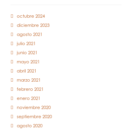
octubre 2024
diciembre 2023
agosto 2021
julio 2021
junio 2021
mayo 2021
abril 2021
marzo 2021
febrero 2021
enero 2021
noviembre 2020
septiembre 2020
agosto 2020