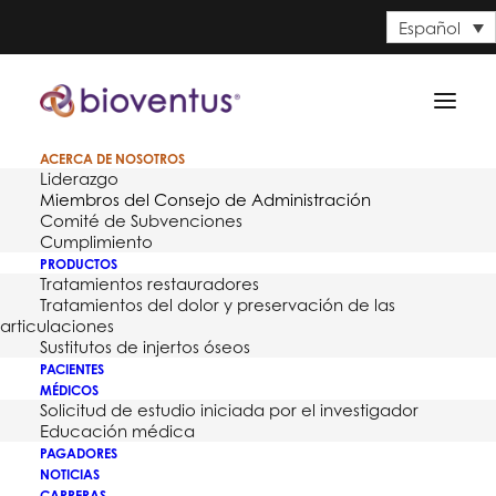
Español
ACERCA DE NOSOTROS
Liderazgo
Miembros del Consejo de Administración
Comité de Subvenciones
Cumplimiento
PRODUCTOS
Tratamientos restauradores
Tratamientos del dolor y preservación de las
articulaciones
Sustitutos de injertos óseos
PACIENTES
MÉDICOS
Solicitud de estudio iniciada por el investigador
Educación médica
PAGADORES
NOTICIAS
CARRERAS