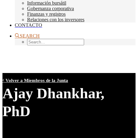
Información bursátil
Gobernanza corporativa
Finanzas y registros
Relaciones con los inversores
CONTACTO
SEARCH
Volver a Miembros de la Junta
Ajay Dhankhar,
PhD