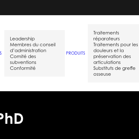
Traitements
Leadership
réparateurs
Membres du conseil
Traitements pour les
d’administration
douleurs et la
S
PRODUITS
Comité des
préservation des
subventions
articulations
Conformité
Substituts de greffe
osseuse
PhD