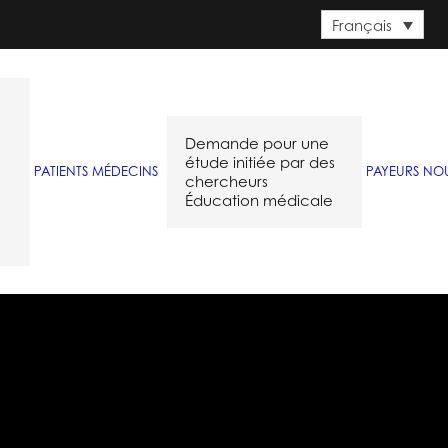
Français
Demande pour une
étude initiée par des
PATIENTS
MÉDECINS
PAYEURS
NOU
chercheurs
Éducation médicale