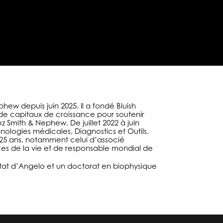
w depuis juin 2025. Il a fondé Bluish
t de capitaux de croissance pour soutenir
hez Smith & Nephew.
De juillet 2022 à juin
hnologies médicales, Diagnostics et Outils.
 25 ans, notamment celui d’associé
nces de la vie et de responsable mondial de
État d’Angelo et un doctorat en biophysique