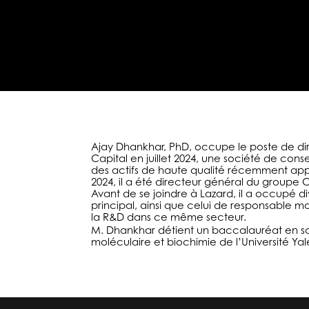
Ajay Dhankhar, PhD, occupe le poste de dir
Capital en juillet 2024, une société de con
des actifs de haute qualité récemment appr
2024, il a été directeur général du groupe Co
Avant de se joindre à Lazard, il a occupé
principal, ainsi que celui de responsable mo
la R&D dans ce même secteur.
M. Dhankhar détient un baccalauréat en sc
moléculaire et biochimie de l’Université Yal