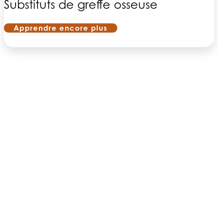
Substituts de greffe osseuse
Apprendre encore plus
À PROPOS DE NOUS
PRODUITS
PATIENTS
MÉDECINS
PAYEURS
NOUVELLES