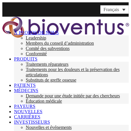
Français
À PROPOS DE NOUS
Leadership
Membres du conseil d’administration
Comité des subventions
Conformité
PRODUITS
Traitements réparateurs
Traitements pour les douleurs et la préservation des
articulations
Substituts de greffe osseuse
PATIENTS
MÉDECINS
Demande pour une étude initiée par des chercheurs
Éducation médicale
PAYEURS
NOUVELLES
CARRIÈRES
INVESTISSEURS
Nouvelles et événements