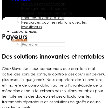
Nouvelles et événements
Renseignements boursiers
Gouvernance de l’entreprise
Finances et déclarations
Ressources pour les relations avec les
investisseurs
CONTACTEZ-NOUS
Payeurs
RECHERCHE
Des solutions innovantes et rentables
Chez Bioventus, nous comprenons que dans le climat
actuel des soins de santé, le contrôle des coûts est devenu
plus essentiel que jamais. Nous apportons des innovations
en matière de consolidation active à l’avant-garde de la
médecine et nous fournissons des solutions rentables pour
les traitements des douleurs et des articulations, les
traitements réparateurs et les solutions de greffe osseuse
pour les patients.