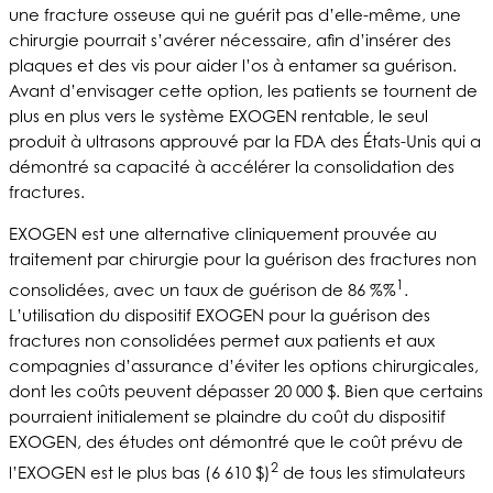
une fracture osseuse qui ne guérit pas d’elle-même, une
chirurgie pourrait s’avérer nécessaire, afin d’insérer des
plaques et des vis pour aider l’os à entamer sa guérison.
Avant d’envisager cette option, les patients se tournent de
plus en plus vers le système EXOGEN rentable, le seul
produit à ultrasons approuvé par la FDA des États-Unis qui a
démontré sa capacité à accélérer la consolidation des
fractures.
EXOGEN est une alternative cliniquement prouvée au
traitement par chirurgie pour la guérison des fractures non
1
consolidées, avec un taux de guérison de 86 %%
.
L’utilisation du dispositif EXOGEN pour la guérison des
fractures non consolidées permet aux patients et aux
compagnies d’assurance d’éviter les options chirurgicales,
dont les coûts peuvent dépasser 20 000 $. Bien que certains
pourraient initialement se plaindre du coût du dispositif
EXOGEN, des études ont démontré que le coût prévu de
2
l’EXOGEN est le plus bas (6 610 $)
de tous les stimulateurs