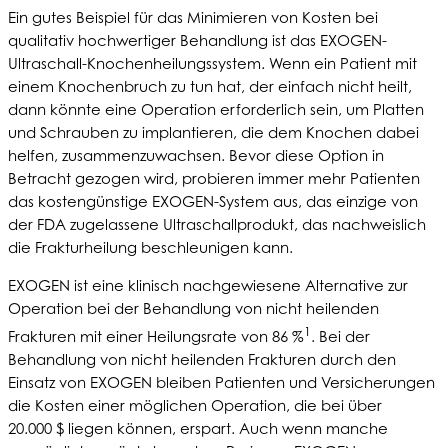
Ein gutes Beispiel für das Minimieren von Kosten bei
qualitativ hochwertiger Behandlung ist das EXOGEN-
Ultraschall-Knochenheilungssystem. Wenn ein Patient mit
einem Knochenbruch zu tun hat, der einfach nicht heilt,
dann könnte eine Operation erforderlich sein, um Platten
und Schrauben zu implantieren, die dem Knochen dabei
helfen, zusammenzuwachsen. Bevor diese Option in
Betracht gezogen wird, probieren immer mehr Patienten
das kostengünstige EXOGEN-System aus, das einzige von
der FDA zugelassene Ultraschallprodukt, das nachweislich
die Frakturheilung beschleunigen kann.
EXOGEN ist eine klinisch nachgewiesene Alternative zur
Operation bei der Behandlung von nicht heilenden
1
Frakturen mit einer Heilungsrate von 86 %
. Bei der
Behandlung von nicht heilenden Frakturen durch den
Einsatz von EXOGEN bleiben Patienten und Versicherungen
die Kosten einer möglichen Operation, die bei über
20.000 $ liegen können, erspart. Auch wenn manche