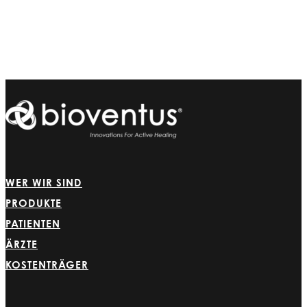
WER WIR SIND
PRODUKTE
PATIENTEN
ÄRZTE
KOSTENTRÄGER