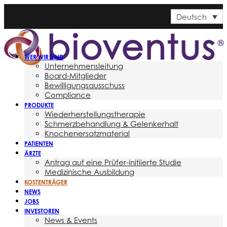
Deutsch
WER WIR SIND
Unternehmensleitung
Board-Mitglieder
Bewilligungsausschuss
Compliance
PRODUKTE
Wiederherstellungstherapie
Schmerzbehandlung & Gelenkerhalt
Knochenersatzmaterial
PATIENTEN
ÄRZTE
Antrag auf eine Prüfer-initiierte Studie
Medizinische Ausbildung
KOSTENTRÄGER
NEWS
JOBS
INVESTOREN
News & Events