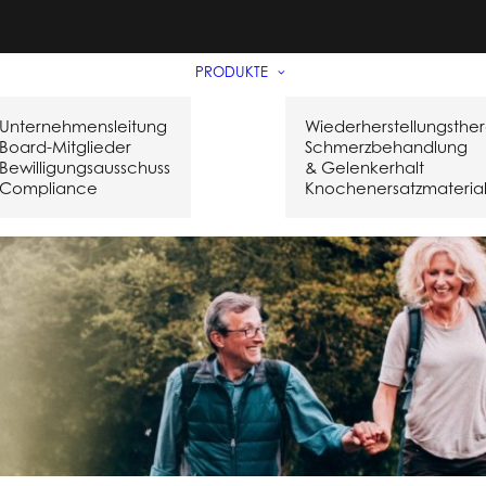
PRODUKTE
Unternehmensleitung
Wiederherstellungsthe
Board-Mitglieder
Schmerzbehandlung
Bewilligungsausschuss
& Gelenkerhalt
Compliance
Knochenersatzmateria