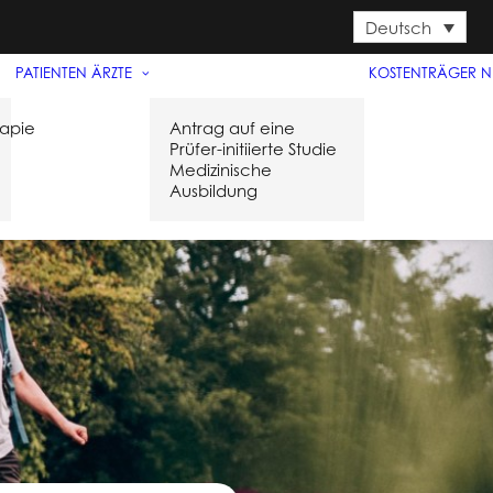
Deutsch
PATIENTEN
ÄRZTE
KOSTENTRÄGER
N
rapie
Antrag auf eine
Prüfer-initiierte Studie
Medizinische
l
Ausbildung