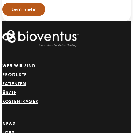
Lern mehr
WER WIR SIND
PRODUKTE
PATIENTEN
ÄRZTE
KOSTENTRÄGER
NEWS
JOBS