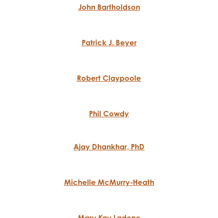
John Bartholdson
Patrick J. Beyer
Robert Claypoole
Phil Cowdy
Ajay Dhankhar, PhD
Michelle McMurry-Heath
Mary Kay Ladone