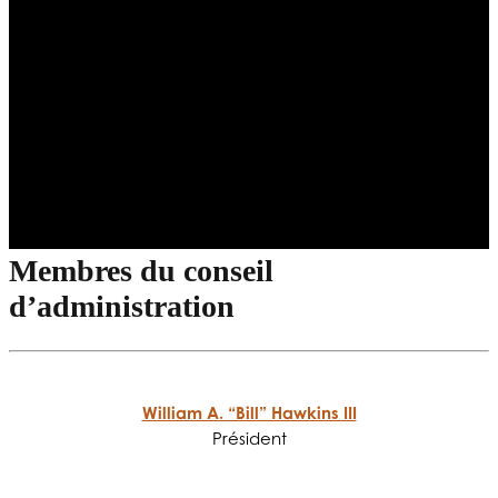
Membres du conseil
d’administration
William A. “Bill” Hawkins III
Président