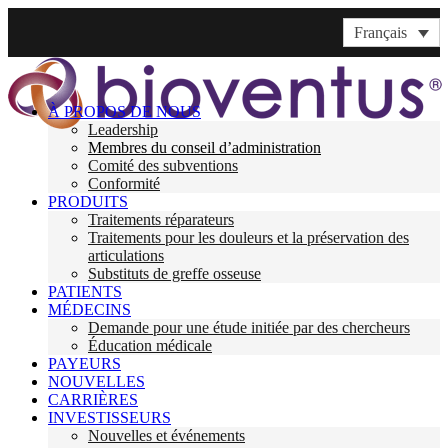
Français
À PROPOS DE NOUS
Leadership
Membres du conseil d’administration
Comité des subventions
Conformité
PRODUITS
Traitements réparateurs
Traitements pour les douleurs et la préservation des
articulations
Substituts de greffe osseuse
PATIENTS
MÉDECINS
Demande pour une étude initiée par des chercheurs
Éducation médicale
PAYEURS
NOUVELLES
CARRIÈRES
INVESTISSEURS
Nouvelles et événements