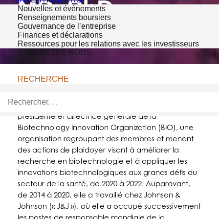
MD, PhD
Nouvelles et événements
Renseignements boursiers
Gouvernance de l’entreprise
Finances et déclarations
Ressources pour les relations avec les investisseurs
CONTACTEZ-NOUS
RECHERCHE
Michelle McMurry-Heath, MD, PhD, a été
présidente et directrice générale de la
Biotechnology Innovation Organization (BIO), une
organisation regroupant des membres et menant
des actions de plaidoyer visant à améliorer la
recherche en biotechnologie et à appliquer les
innovations biotechnologiques aux grands défis du
secteur de la santé, de 2020 à 2022. Auparavant,
de 2014 à 2020, elle a travaillé chez Johnson &
Johnson (« J&J »), où elle a occupé successivement
les postes de responsable mondiale de la