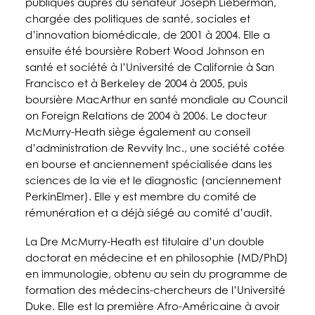
publiques auprès du sénateur Joseph Lieberman,
chargée des politiques de santé, sociales et
d’innovation biomédicale, de 2001 à 2004. Elle a
ensuite été boursière Robert Wood Johnson en
santé et société à l’Université de Californie à San
Francisco et à Berkeley de 2004 à 2005, puis
boursière MacArthur en santé mondiale au Council
on Foreign Relations de 2004 à 2006. Le docteur
McMurry-Heath siège également au conseil
d’administration de Revvity Inc., une société cotée
en bourse et anciennement spécialisée dans les
sciences de la vie et le diagnostic (anciennement
PerkinElmer). Elle y est membre du comité de
rémunération et a déjà siégé au comité d’audit.
La Dre McMurry-Heath est titulaire d’un double
doctorat en médecine et en philosophie (MD/PhD)
en immunologie, obtenu au sein du programme de
formation des médecins-chercheurs de l’Université
Duke. Elle est la première Afro-Américaine à avoir