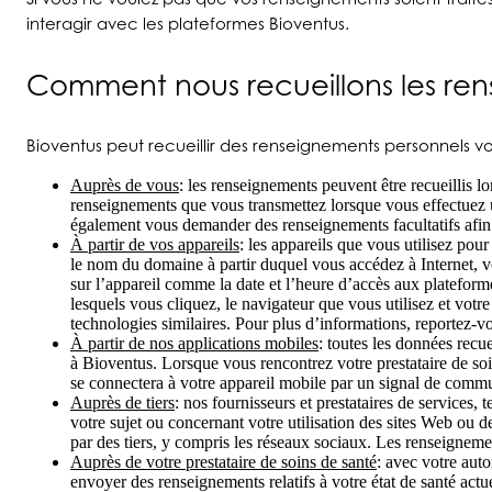
interagir avec les plateformes Bioventus.
Comment nous recueillons les re
Bioventus peut recueillir des renseignements personnels 
Auprès de vous
: les renseignements peuvent être recueillis 
renseignements que vous transmettez lorsque vous effectue
également vous demander des renseignements facultatifs afin de
À partir de vos appareils
: les appareils que vous utilisez po
le nom du domaine à partir duquel vous accédez à Internet, vo
sur l’appareil comme la date et l’heure d’accès aux plateforme
lesquels vous cliquez, le navigateur que vous utilisez et votr
technologies similaires. Pour plus d’informations, reportez-vo
À partir de nos applications mobiles
: toutes les données recu
à Bioventus. Lorsque vous rencontrez votre prestataire de soi
se connectera à votre appareil mobile par un signal de commu
Auprès de tiers
: nos fournisseurs et prestataires de service
votre sujet ou concernant votre utilisation des sites Web ou
par des tiers, y compris les réseaux sociaux. Les renseignemen
Auprès de votre prestataire de soins de santé
: avec votre auto
envoyer des renseignements relatifs à votre état de santé ac