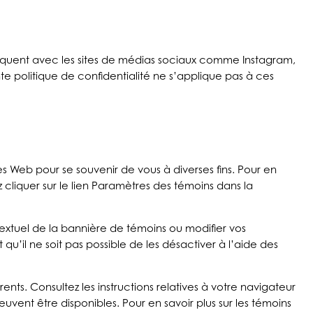
uniquent avec les sites de médias sociaux comme Instagram,
nte politique de confidentialité ne s’applique pas à ces
ites Web pour se souvenir de vous à diverses fins. Pour en
z cliquer sur le lien Paramètres des témoins dans la
extuel de la bannière de témoins ou modifier vos
u’il ne soit pas possible de les désactiver à l’aide des
ts. Consultez les instructions relatives à votre navigateur
euvent être disponibles. Pour en savoir plus sur les témoins