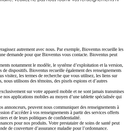
teragissez autrement avec nous. Par exemple, Bioventus recueille les
 une demande pour que Bioventus vous contacte. Bioventus peut
ments notamment le modèle, le système d’exploitation et la version,
es de dispositifs. Bioventus recueille également des renseignements
 visitez, les termes de recherche que vous utilisez, les liens sur
, nous utilisons des témoins, des pixels espions et d’autres
 exclusivement sur votre appareil mobile et ne sont jamais transmises
de nos applications mobiles au moyen d’une tablette spécialisée qui
 et nos annonceurs, peuvent nous communiquer des renseignements à
sion d’accéder à vos renseignements à partir des services offerts
rs et de leurs politiques de confidentialité.
nnances pour nos produits. Votre prestataire de soins de santé peut
emande de couverture d’assurance maladie pour l’ordonnance.