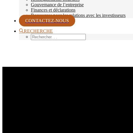
Gouvernance de l’entreprise
Finances et déclarations
Ressources pour les relations avec les investisseurs
CONTACTEZ-NOUS
RECHERCHE
AVIS DE CONFIDENTIALIT