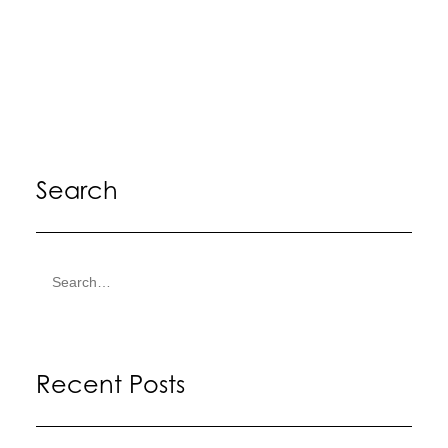
by siteadmin
Search
Recent Posts