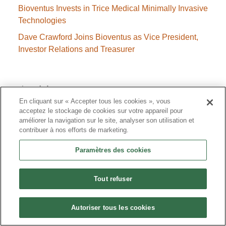
Bioventus Invests in Trice Medical Minimally Invasive
Technologies
Dave Crawford Joins Bioventus as Vice President,
Investor Relations and Treasurer
Archives
En cliquant sur « Accepter tous les cookies », vous
acceptez le stockage de cookies sur votre appareil pour
améliorer la navigation sur le site, analyser son utilisation et
contribuer à nos efforts de marketing.
octobre 2024
décembre 2023
Paramètres des cookies
août 2021
Tout refuser
juillet 2021
juin 2021
Autoriser tous les cookies
mai 2021