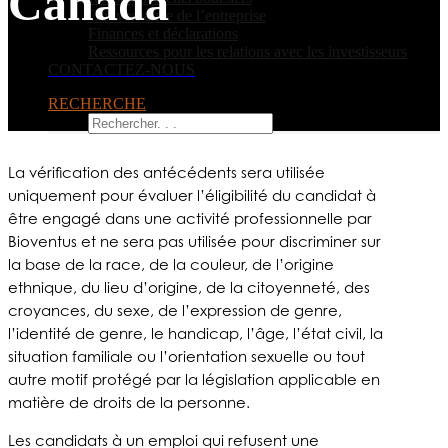
Canada
Gouvernance de l’entreprise
Finances et déclarations
Ressources pour les relations avec les investisseurs
CONTACTEZ-NOUS
RECHERCHE
La vérification des antécédents sera utilisée
uniquement pour évaluer l’éligibilité du candidat à
être engagé dans une activité professionnelle par
Bioventus et ne sera pas utilisée pour discriminer sur
la base de la race, de la couleur, de l’origine
ethnique, du lieu d’origine, de la citoyenneté, des
croyances, du sexe, de l’expression de genre,
l’identité de genre, le handicap, l’âge, l’état civil, la
situation familiale ou l’orientation sexuelle ou tout
autre motif protégé par la législation applicable en
matière de droits de la personne.
Les candidats à un emploi qui refusent une