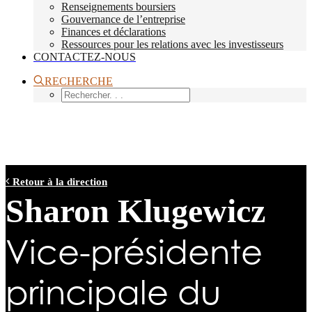
Renseignements boursiers
Gouvernance de l’entreprise
Finances et déclarations
Ressources pour les relations avec les investisseurs
CONTACTEZ-NOUS
RECHERCHE
Retour à la direction
Sharon Klugewicz
Vice-présidente
principale du