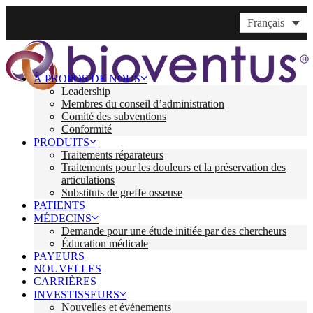
Français
À PROPOS DE NOUS
Leadership
Membres du conseil d’administration
Comité des subventions
Conformité
PRODUITS
Traitements réparateurs
Traitements pour les douleurs et la préservation des
articulations
Substituts de greffe osseuse
PATIENTS
MÉDECINS
Demande pour une étude initiée par des chercheurs
Éducation médicale
PAYEURS
NOUVELLES
CARRIÈRES
INVESTISSEURS
Nouvelles et événements