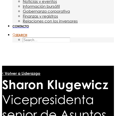
Noticias y eventos
Información bursátil
Gobernanza corporativa
Finanzas y registros
Relaciones con los inversores
CONTACTO
SEARCH
Volver a Liderazgo
Sharon Klugewicz
Vicepresidenta
senior de Asuntos