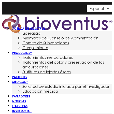
Español
ACERCA DE NOSOTROS
Liderazgo
Miembros del Consejo de Administración
Comité de Subvenciones
Cumplimiento
PRODUCTOS
Tratamientos restauradores
Tratamientos del dolor y preservación de las
articulaciones
Sustitutos de injertos óseos
PACIENTES
MÉDICOS
Solicitud de estudio iniciada por el investigador
Educación médica
PAGADORES
NOTICIAS
CARRERAS
INVERSORES