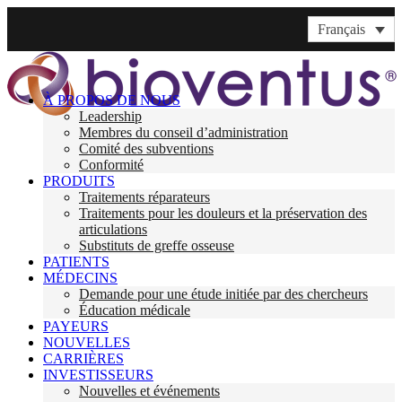
Français
À PROPOS DE NOUS
Leadership
Membres du conseil d’administration
Comité des subventions
Conformité
PRODUITS
Traitements réparateurs
Traitements pour les douleurs et la préservation des
articulations
Substituts de greffe osseuse
PATIENTS
MÉDECINS
Demande pour une étude initiée par des chercheurs
Éducation médicale
PAYEURS
NOUVELLES
CARRIÈRES
INVESTISSEURS
Nouvelles et événements