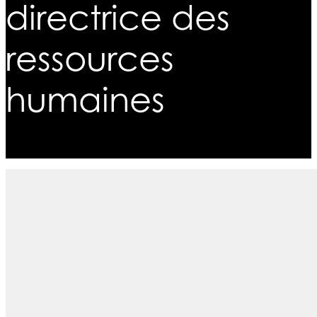
directrice des
ressources
humaines