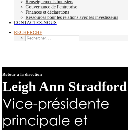
Renseignements boursiers
Gouvernance de l’entreprise
Finances et déclarations
Ressources pour les relations avec les investisseurs
CONTACTEZ-NOUS
RECHERCHE
Retour à la direction
Leigh Ann Stradford
Vice-présidente
principale et