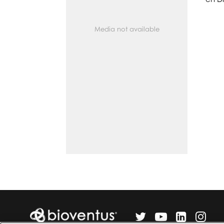
Media not available