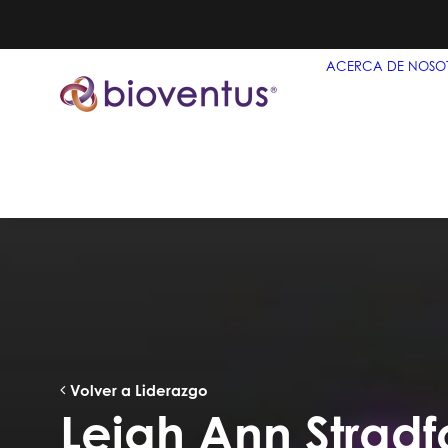
ACERCA DE NOSO
Volver a Liderazgo
Leigh Ann Stradf