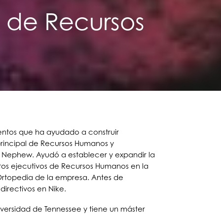
a de Recursos
lentos que ha ayudado a construir
principal de Recursos Humanos y
& Nephew. Ayudó a establecer y expandir la
tos ejecutivos de Recursos Humanos en la
Ortopedia de la empresa. Antes de
irectivos en Nike.
versidad de Tennessee y tiene un máster