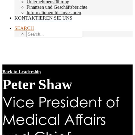
Unternehmensführung
Finanzen und Geschäftsberichte
Informationen für Investoren
KONTAKTIEREN SIE UNS
SEARCH
Back to Leadership
Peter Shaw
Vice President of
Medical Affairs