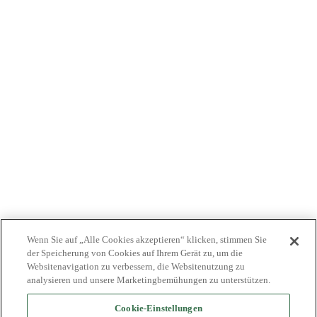
PATIENTEN
ÄRZTE
KOSTENTRÄGER
NEWS
JOBS
INVESTOREN
KONTAKTIEREN SIE UNS
BIONET
Wenn Sie auf „Alle Cookies akzeptieren“ klicken, stimmen Sie
der Speicherung von Cookies auf Ihrem Gerät zu, um die
Websitenavigation zu verbessern, die Websitenutzung zu
analysieren und unsere Marketingbemühungen zu unterstützen.
Cookie-Einstellungen