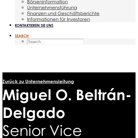
Börseninformation
Unternehmensführung
Finanzen und Geschäftsberichte
Informationen für Investoren
KONTAKTIEREN SIE UNS
SEARCH
Zurück zu Unternehmensleitung
Miguel O. Beltrán-
Delgado
Senior Vice