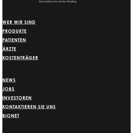
WER WIR SIND
PRODUKTE
PATIENTEN
ÄRZTE
KOSTENTRÄGER
NEWS
JOBS
INVESTOREN
KONTAKTIEREN SIE UNS
BIONET