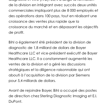
de la division en intégrant avec succès deux unités
commerciales impliquant plus de 8 000 employés et
des opérations dans 100 pays, tout en réalisant une
croissance des ventes plus rapide que la
croissance du marché et en dépassant les objectifs
de profit.
Bihl a également été président de la division de
diagnostic de 1,8 milliard de dollars de Bayer
Healthcare LLC et vice-président exécutif de Bayer
Healthcare LLC. Il a constamment augmenté les
ventes de la division et a géré les discussions
stratégiques et la diligence raisonnable qui ont
abouti à l’acquisition de la division par Siemens
pour 5,4 milliards de dollars.
Avant de rejoindre Bayer, Bihl a occupé des postes
de direction chez Sterling Diagnostic Imaging et E.I.
DuPont.