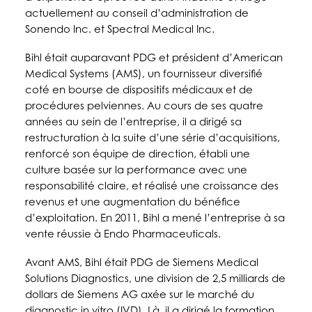
actuellement au conseil d’administration de
Sonendo Inc. et Spectral Medical Inc.
Bihl était auparavant PDG et président d’American
Medical Systems (AMS), un fournisseur diversifié
coté en bourse de dispositifs médicaux et de
procédures pelviennes. Au cours de ses quatre
années au sein de l’entreprise, il a dirigé sa
restructuration à la suite d’une série d’acquisitions,
renforcé son équipe de direction, établi une
culture basée sur la performance avec une
responsabilité claire, et réalisé une croissance des
revenus et une augmentation du bénéfice
d’exploitation. En 2011, Bihl a mené l’entreprise à sa
vente réussie à Endo Pharmaceuticals.
Avant AMS, Bihl était PDG de Siemens Medical
Solutions Diagnostics, une division de 2,5 milliards de
dollars de Siemens AG axée sur le marché du
diagnostic in vitro (IVD). Là, il a dirigé la formation