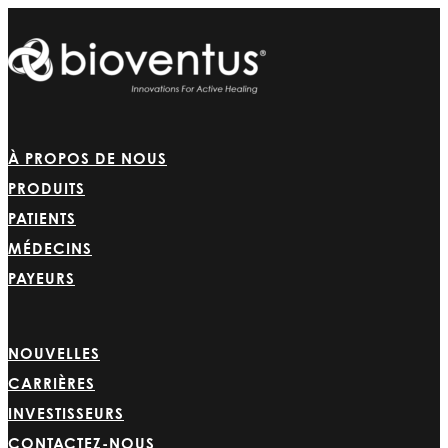
À PROPOS DE NOUS
PRODUITS
PATIENTS
MÉDECINS
PAYEURS
NOUVELLES
CARRIÈRES
INVESTISSEURS
CONTACTEZ-NOUS