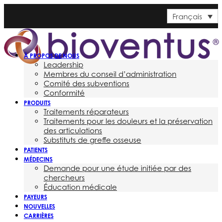
Français
À PROPOS DE NOUS
Leadership
Membres du conseil d’administration
Comité des subventions
Conformité
PRODUITS
Traitements réparateurs
Traitements pour les douleurs et la préservation
des articulations
Substituts de greffe osseuse
PATIENTS
MÉDECINS
Demande pour une étude initiée par des
chercheurs
Éducation médicale
PAYEURS
NOUVELLES
CARRIÈRES