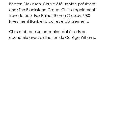
Becton Dickinson, Chris a été un vice-président
chez The Blackstone Group. Chris a également
travaillé pour Fox Paine, Thoma Cressey, UBS
Investment Bank et d’autres établissements.
Chris a obtenu un baccalauréat ès arts en
économie avec distinction du Collège Williams.
À PROPOS DE NOUS