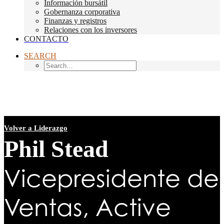
Información bursátil
Gobernanza corporativa
Finanzas y registros
Relaciones con los inversores
CONTACTO
SEARCH
Volver a Liderazgo
Phil Stead
Vicepresidente de
Ventas, Active