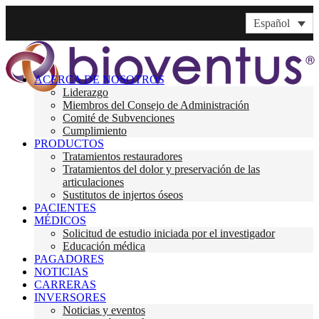
Español
ACERCA DE NOSOTROS
Liderazgo
Miembros del Consejo de Administración
Comité de Subvenciones
Cumplimiento
PRODUCTOS
Tratamientos restauradores
Tratamientos del dolor y preservación de las
articulaciones
Sustitutos de injertos óseos
PACIENTES
MÉDICOS
Solicitud de estudio iniciada por el investigador
Educación médica
PAGADORES
NOTICIAS
CARRERAS
INVERSORES
Noticias y eventos