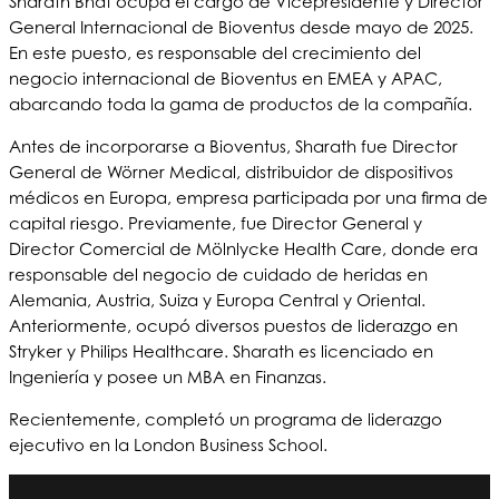
Sharath Bhat ocupa el cargo de Vicepresidente y Director
General Internacional de Bioventus desde mayo de 2025.
En este puesto, es responsable del crecimiento del
negocio internacional de Bioventus en EMEA y APAC,
abarcando toda la gama de productos de la compañía.
Antes de incorporarse a Bioventus, Sharath fue Director
General de Wörner Medical, distribuidor de dispositivos
médicos en Europa, empresa participada por una firma de
capital riesgo.
Previamente, fue Director General y
Director Comercial de Mölnlycke Health Care, donde era
responsable del negocio de cuidado de heridas en
Alemania, Austria, Suiza y Europa Central y Oriental.
Anteriormente, ocupó diversos puestos de liderazgo en
Stryker y Philips Healthcare.
Sharath es licenciado en
Ingeniería y posee un MBA en Finanzas.
Recientemente, completó un programa de liderazgo
ejecutivo en la London Business School.