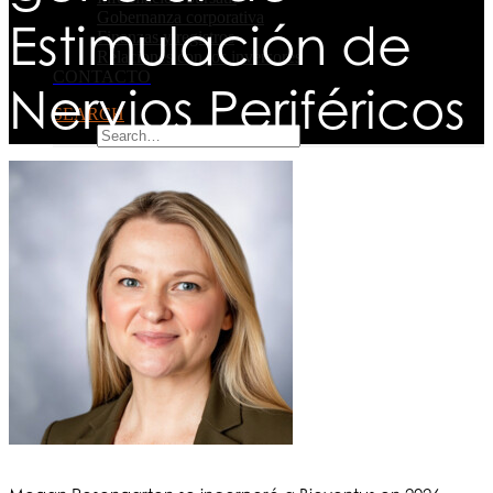
Gobernanza corporativa
Estimulación de
Finanzas y registros
Relaciones con los inversores
CONTACTO
Nervios Periféricos
SEARCH