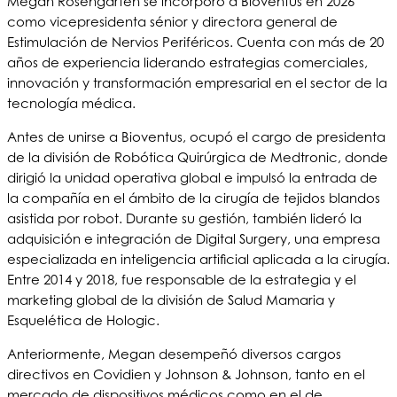
Megan Rosengarten se incorporó a Bioventus en 2026
como vicepresidenta sénior y directora general de
Estimulación de Nervios Periféricos. Cuenta con más de 20
años de experiencia liderando estrategias comerciales,
innovación y transformación empresarial en el sector de la
tecnología médica.
Antes de unirse a Bioventus, ocupó el cargo de presidenta
de la división de Robótica Quirúrgica de Medtronic, donde
dirigió la unidad operativa global e impulsó la entrada de
la compañía en el ámbito de la cirugía de tejidos blandos
asistida por robot.
Durante su gestión, también lideró la
adquisición e integración de Digital Surgery, una empresa
especializada en inteligencia artificial aplicada a la cirugía.
Entre 2014 y 2018, fue responsable de la estrategia y el
marketing global de la división de Salud Mamaria y
Esquelética de Hologic.
Anteriormente, Megan desempeñó diversos cargos
directivos en Covidien y Johnson & Johnson, tanto en el
mercado de dispositivos médicos como en el de